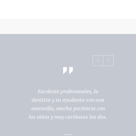
Excelente profesionales, la
Profes
dentista y su ayudanta son una
excep
maravilla, mucha paciencia con
los niños y muy cariñosas las dos.