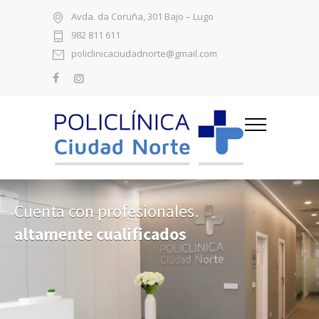
Avda. da Coruña, 301 Bajo – Lugo
982 811 611
policlinicaciudadnorte@gmail.com
altamente cualificados